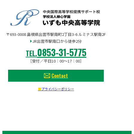
〒693-0008 島根県出雲市駅南町2丁目3-6 ルミナス駅南2F
JR出雲市駅南口から徒歩2分
0853-31-5775
TEL.
［受付／平日10：00〜17：00］
Contact
プライバシーポリシー