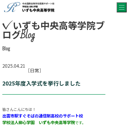
いずも中央高等学院ブ
ログ
Blog
Blog
2025.04.21
［日常］
2025年度入学式を挙行しました
皆さんこんにちは！
出雲市駅すぐそばの
通信制高校のサポート校
学校法人柳心学園 いずも中央高等学院
です。