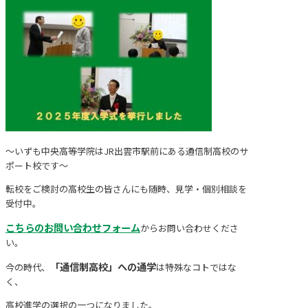
～いずも中央高等学院はJR出雲市駅前にある通信制高校のサ
ポート校です～
転校をご検討の高校生の皆さんにも随時、見学・個別相談を
受付中。
こちらのお問い合わせフォーム
からお問い合わせくださ
い。
「通信制高校」への通学
今の時代、
は特殊なコトではな
く、
高校進学の選択の一つになりました。