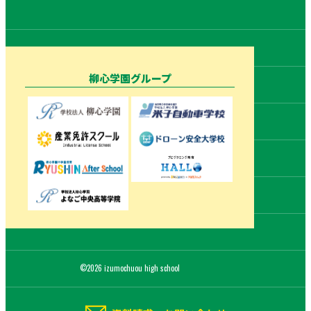
柳心学園グループ
©2026 izumochuou high school