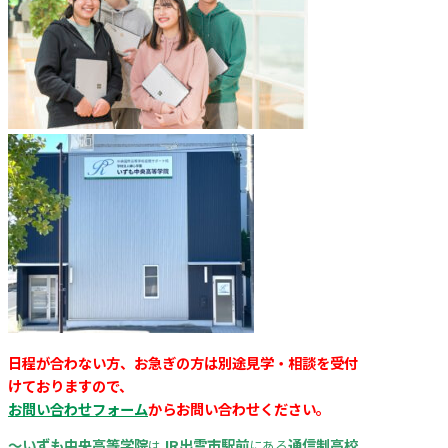
日程が合わない方、お急ぎの方は
別途見学・相談を受付
けておりますので、
お問い合わせフォーム
からお問い合わせください。
～いずも中央高等学院
JR出雲市駅前
通信制高校
は
にある