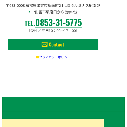
〒693-0008 島根県出雲市駅南町2丁目3-6 ルミナス駅南2F
JR出雲市駅南口から徒歩2分
0853-31-5775
TEL.
［受付／平日10：00〜17：00］
Contact
プライバシーポリシー