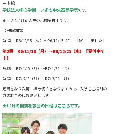
ート校
学校法人柳心学園 いずも中央高等学院
です。
★2025年4月新入生の出願受付中です。
【出願期間】
第1期 R6/10/15（火）～R6/11/15（金）【終了しました】
第2期 R6/11/18（月）～R6/12/25（水）【受付中で
す】
第3期 R7/ 1/ 6（月）～R7/ 1/31（金）
第4期 R7/ 2/ 3（月）～R7/ 3/31（月）
定員となり次第、締め切りとなりますので、入学をご検討の
方はお早めにお願いします。
★12月の個別相談会の日程は
こちら
です。